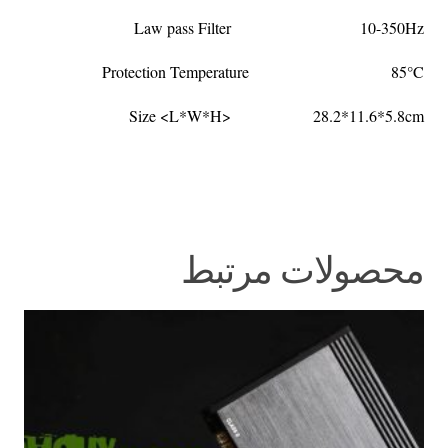
Law pass Filter 10-350Hz
Protection Temperature 85°C
Size <L*W*H> 28.2*11.6*5.8cm
محصولات مرتبط