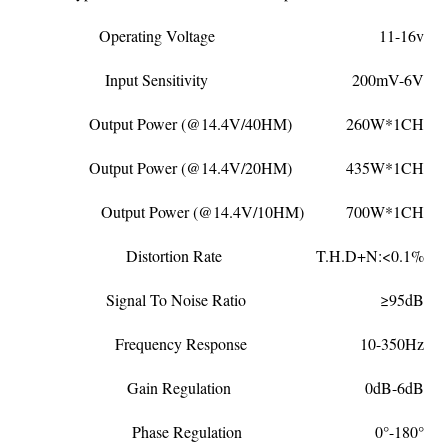
Operating Voltage 11-16v
Input Sensitivity 200mV-6V
Output Power (@14.4V/40HM) 260W*1CH
Output Power (@14.4V/20HM) 435W*1CH
Output Power (@14.4V/10HM) 700W*1CH
Distortion Rate T.H.D+N:<0.1%
Signal To Noise Ratio ≥95dB
Frequency Response 10-350Hz
Gain Regulation 0dB-6dB
Phase Regulation 0°-180°