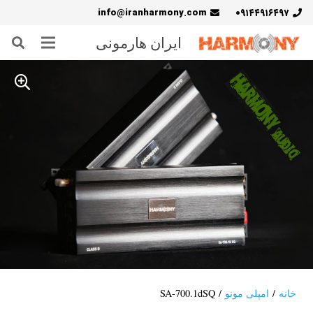
info@iranharmony.com
۰۹۱۴۴۹۱۶۴۹۷
ایران هارمونی
خانه
/
امپلی مونو
/ SA-700.1dSQ