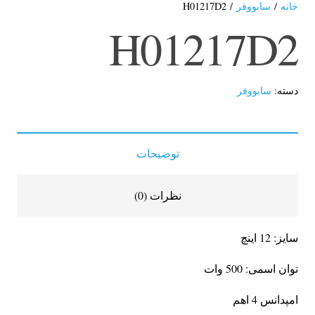
خانه
/
سابووفر
/ H01217D2
H01217D2
دسته:
سابووفر
توضیحات
نظرات (0)
سایز: 12 اینچ
توان اسمی: 500 وات
امپدانس 4 اهم