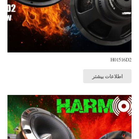
H01516D2
اطلاعات بیشتر